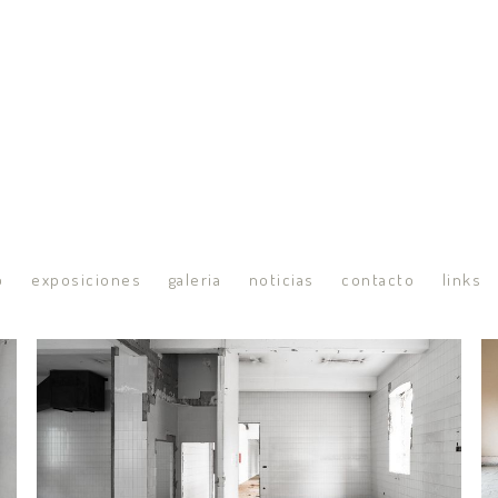
o
exposiciones
galeria
noticias
contacto
links