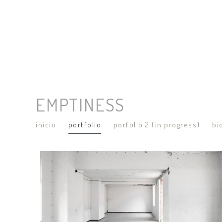
EMPTINESS
inicio
portfolio
porfolio 2 (in progress)
bi